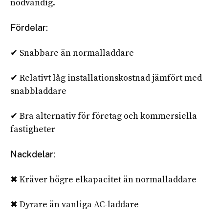
nödvändig.
Fördelar:
✔ Snabbare än normalladdare
✔ Relativt låg installationskostnad jämfört med
snabbladdare
✔ Bra alternativ för företag och kommersiella
fastigheter
Nackdelar:
✖ Kräver högre elkapacitet än normalladdare
✖ Dyrare än vanliga AC-laddare