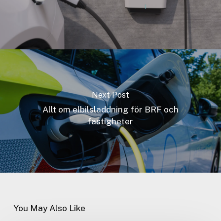
Next Post
Allt om elbilsladdning för BRF och
fastigheter
You May Also Like