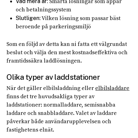
Vad mera är:
Smarta lösningar som appar
och betalningssystem
Slutligen:
Vilken lösning som passar bäst
beroende på parkeringsmiljö
Som en följd av detta kan ni fatta ett välgrundat
beslut och välja den mest kostnadseffektiva och
framtidssäkra laddlösningen.
Olika typer av laddstationer
När det gäller elbilsladdning eller
elbilsladdare
finns det tre huvudsakliga typer av
laddstationer: normalladdare, semisnabba
laddare och snabbladdare. Valet av laddare
påverkar både användarupplevelsen och
fastighetens elnät.