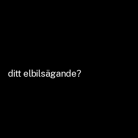
ditt
elbilsägande?