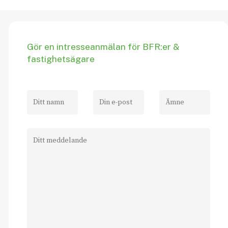
Gör
en
intresseanmälan
för
BFR:er
&
fastighetsägare