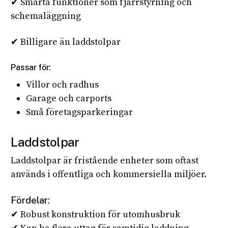
✔ Smarta funktioner som fjärrstyrning och
schemaläggning
✔ Billigare än laddstolpar
Passar för:
Villor och radhus
Garage och carports
Små företagsparkeringar
Laddstolpar
Laddstolpar är fristående enheter som oftast
används i offentliga och kommersiella miljöer.
Fördelar:
✔ Robust konstruktion för utomhusbruk