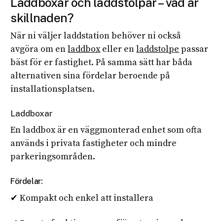
Laddboxar och laddstolpar – vad är
skillnaden?
När ni väljer laddstation behöver ni också
avgöra om en
laddbox
eller en
laddstolpe
passar
bäst för er fastighet. På samma sätt har båda
alternativen sina fördelar beroende på
installationsplatsen.
Laddboxar
En laddbox är en väggmonterad enhet som ofta
används i privata fastigheter och mindre
parkeringsområden.
Fördelar:
✔ Kompakt och enkel att installera