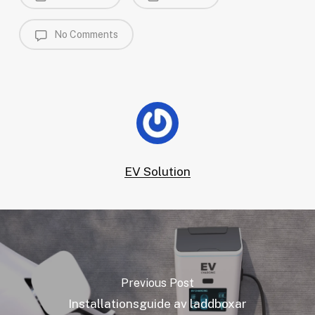
No Comments
EV Solution
Previous Post
Installationsguide av laddboxar