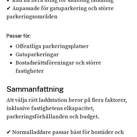
✔ Kan ha flera uttag för samtidig laddning
✔ Anpassade för gatuparkering och större
parkeringsområden
Passar för:
Offentliga parkeringsplatser
Gatuparkeringar
Bostadsrättsföreningar och större
fastigheter
Sammanfattning
Att välja rätt laddstation beror på flera faktorer,
inklusive fastighetens elkapacitet,
parkeringsförhållanden och budget.
✔ Normalladdare passar bäst för bostäder och