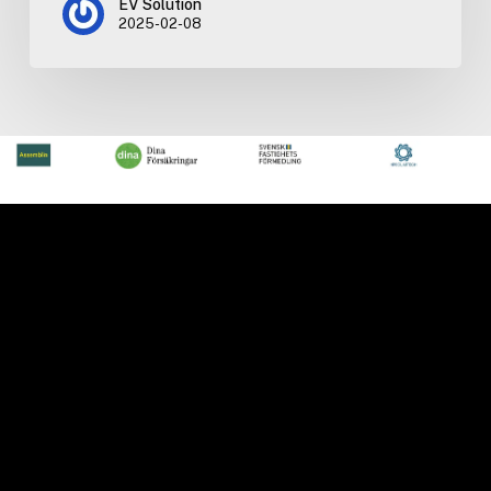
EV Solution
2025-02-08