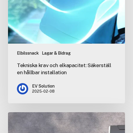
Elbilssnack
Lagar & Bidrag
Tekniska krav och elkapacitet: Säkerställ
en hållbar installation
EV Solution
2025-02-08
Installationsguide
av
laddboxar