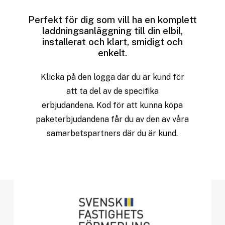
Perfekt för dig som vill ha en komplett
laddningsanläggning till din elbil,
installerat och klart, smidigt och
enkelt.
Klicka
på
den
logga
där
du
är
kund
för
att
ta
del
av
de
specifika
erbjudandena. Kod
för
att
kunna
köpa
paketerbjudandena
får
du
av
den
av
våra
samarbetspartners
där
du
är
kund.