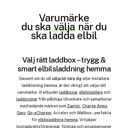
Varumärke
du ska
välja
när du
ska ladda elbil
Välj rätt laddbox – trygg &
smart elbilsladdning hemma
Oavsett om du vill
sälja bil nära dig
eller installera
laddlösning hemma, är det viktigt att välja rätt
varumärke. Vi erbjuder
laddboxar
,
elbilsladdare
och
laddstolpar
från pålitliga tillverkare och samarbetar
med ledande märken som
Zaptec
,
Charge Amps
,
Garo
,
Go-eCharger
, Accelev och Wallbox – perfekta
för
elbilsladdning hemma
. Vi hjälper
bostadsrättsföreningar
,
företag
och
privatpersoner