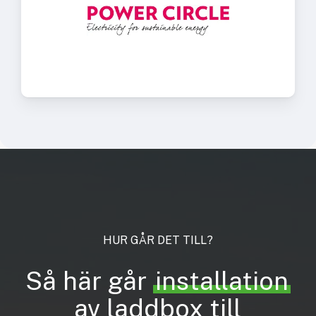
HUR
GÅR
DET
TILL?
Så här går
installation
av laddbox till