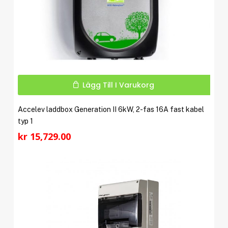
Lägg Till I Varukorg
Accelev laddbox Generation II 6kW, 2-fas 16A fast kabel
typ 1
kr
15,729.00