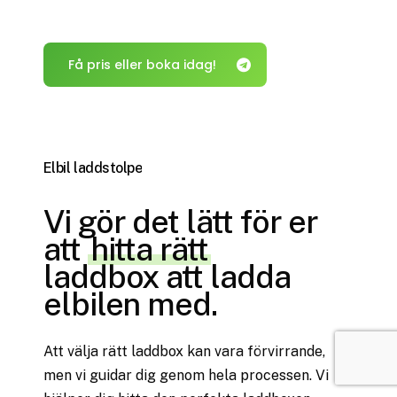
Få pris eller boka idag!
Elbil
laddstolpe
Vi gör det lätt för er
att
hitta rätt
laddbox att ladda
elbilen med.
Att välja rätt laddbox kan vara förvirrande,
men vi guidar dig genom hela processen. Vi