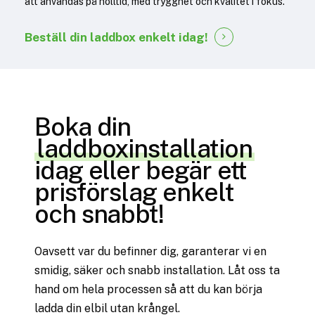
att användas på nolltid, med trygghet och kvalitet i fokus.
Beställ din
laddbox enkelt idag!
Boka din
laddboxinstallation
idag eller begär ett
prisförslag enkelt
och snabbt!
Oavsett var du befinner dig, garanterar vi en
smidig, säker och snabb installation. Låt oss ta
hand om hela processen så att du kan börja
ladda din elbil utan krångel.