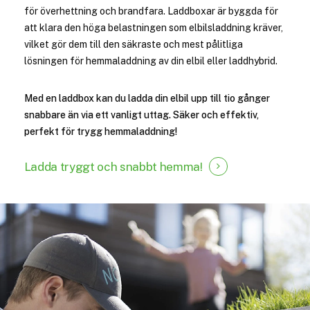
för överhettning och brandfara. Laddboxar är byggda för
att klara den höga belastningen som elbilsladdning kräver,
vilket gör dem till den säkraste och mest pålitliga
lösningen för hemmaladdning av din elbil eller laddhybrid.
Med en laddbox kan du ladda din elbil upp till tio gånger
snabbare än via ett vanligt uttag. Säker och effektiv,
perfekt för trygg hemmaladdning!
Ladda tryggt
och snabbt hemma!