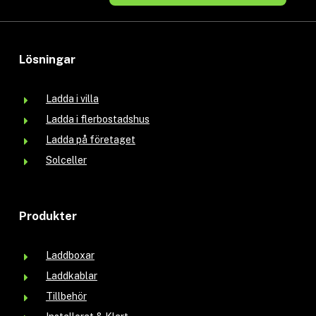
Lösningar
Ladda i villa
Ladda i flerbostadshus
Ladda på företaget
Solceller
Produkter
Laddboxar
Laddkablar
Tillbehör