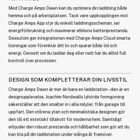
Med Charge Amps Dawn kan du optimera din laddning både
hemma och på arbetsplatsen. Tack vare uppkopplingen mot
Charge Amps App styr du enkelt laddningsscheman, ser
energiförbrukning och maximerar elbilens batteriprestanda.
Dessutom ger integrationen med Charge Amps Cloud smarta
lösningar som förenklar ditt liv och sparar både tid och
energi. Oavsett om du laddar dag eller natt har du alltid full
kontroll över processen.
DESIGN SOM KOMPLETTERAR DIN LIVSSTIL
Charge Amps Dawn är mer än bara en laddstation – den är en
designupplevelse. Joachim Nordwalls lyhörda formgivning
säkerställer att den smälter in i alla miljöer, från garage till
uppfart. Den stilrena ytan och minimalistiska designen gör
den till ett estetiskt tillskott för moderna hem. Samtidigt
erbjuder den robust prestanda och hållbarhet som gör att du
kan lita på din laddstation under många år framöver.