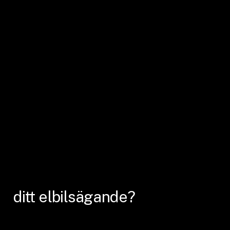
ditt
elbilsägande?