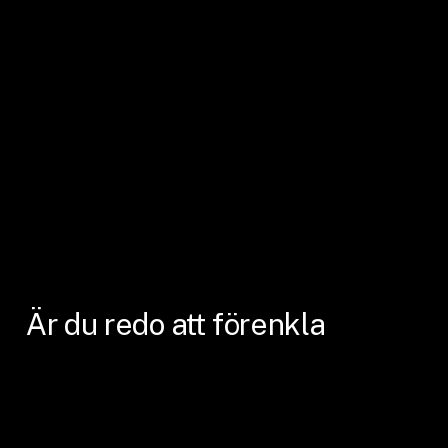
produktsidan
Är
du
redo
att
förenkla