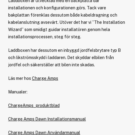
Laddboxen är utvecklad med en backplatta där
installationen och konfigurationen görs. Tack vare
bakplattan förenklas dessutom både kabeldragning och
kabelanslutning avsevärt. Utöver det har vi ”The Installation
Wizard” som smidigt guidar installatören genom hela
installationsprocessen, steg för steg.
Laddboxen har dessutom en inbyggd jordfelsbrytare typ B
och likströmsskydd i laddaren. Det skyddar elbilen från
jordfel och säkerställer att bilen inte skadas.
Läs mer hos
Charge Amps
Manualer:
ChargeAmps_produktblad
Charge Amps Dawn Installationsmanual
Charge Amps Dawn Användarmanual