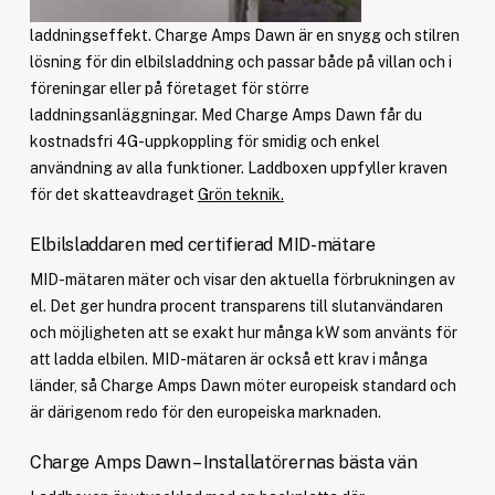
laddningseffekt. Charge Amps Dawn är en snygg och stilren
lösning för din elbilsladdning och passar både på villan och i
föreningar eller på företaget för större
laddningsanläggningar. Med Charge Amps Dawn får du
kostnadsfri 4G-uppkoppling för smidig och enkel
användning av alla funktioner. Laddboxen uppfyller kraven
för det skatteavdraget
Grön teknik.
Elbilsladdaren med certifierad MID-mätare
MID-mätaren mäter och visar den aktuella förbrukningen av
el. Det ger hundra procent transparens till slutanvändaren
och möjligheten att se exakt hur många kW som använts för
att ladda elbilen. MID-mätaren är också ett krav i många
länder, så Charge Amps Dawn möter europeisk standard och
är därigenom redo för den europeiska marknaden.
Charge Amps Dawn – Installatörernas bästa vän