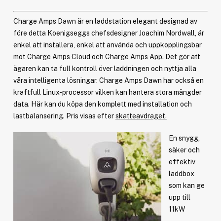
Charge Amps Dawn är en laddstation elegant designad av
före detta Koenigseggs chefsdesigner Joachim Nordwall, är
enkel att installera, enkel att använda och uppkopplingsbar
mot Charge Amps Cloud och Charge Amps App. Det gör att
ägaren kan ta full kontroll över laddningen och nyttja alla
våra intelligenta lösningar. Charge Amps Dawn har också en
kraftfull Linux-processor vilken kan hantera stora mängder
data. Här kan du köpa den komplett med installation och
lastbalansering. Pris visas efter
skatteavdraget.
En snygg,
säker och
effektiv
laddbox
som kan ge
upp till
11kW