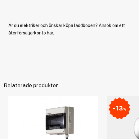
Är du elektriker och önskar köpa laddboxen? Ansök om ett
återförsäljarkonto
här.
Relaterade produkter
13
%