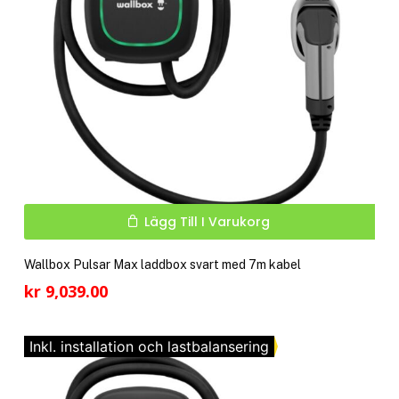
pro
Lägg Till I Varukorg
Wallbox Pulsar Max laddbox svart med 7m kabel
kr
9,039.00
Inkl. installation och lastbalansering