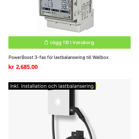
Lägg Till I Varukorg
PowerBoost 3-fas för lastbalansering till Wallbox
kr
2,685.00
Inkl. installation och lastbalansering