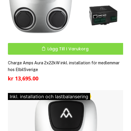
Lägg Till I Varukorg
Charge Amps Aura 2x22kW inkl. installation för medlemmar
hos ElbilSverige
kr
13,695.00
Inkl. installation och lastbalansering