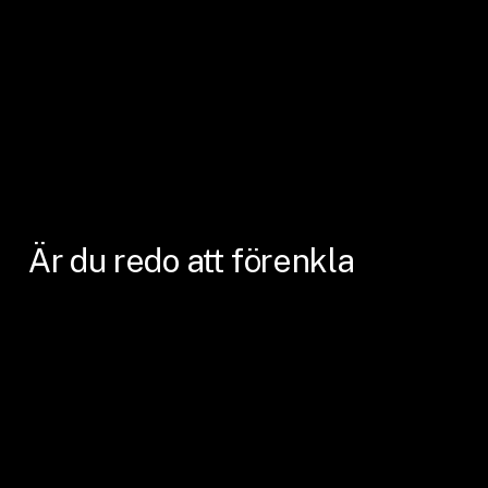
Är
du
redo
att
förenkla