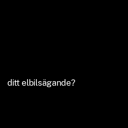
ditt
elbilsägande?