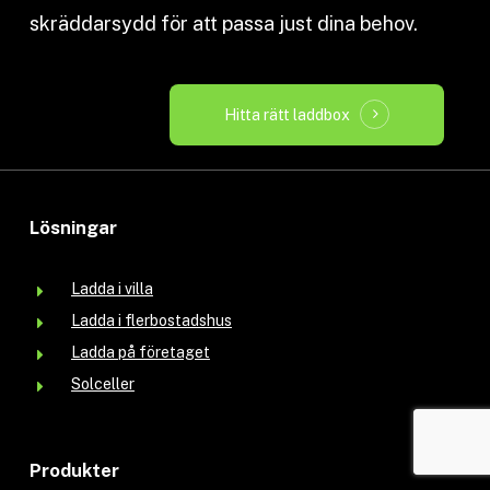
skräddarsydd för att passa just dina behov.
Hitta rätt laddbox
Lösningar
Ladda i villa
Ladda i flerbostadshus
Ladda på företaget
Solceller
Produkter