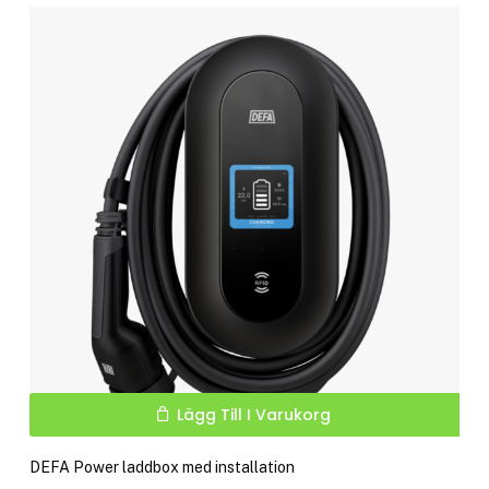
Lägg Till I Varukorg
DEFA Power laddbox med installation