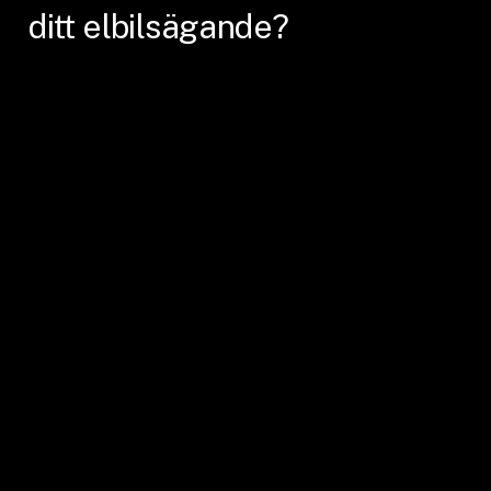
ditt
elbilsägande?