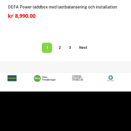
DEFA Power laddbox med lastbalansering och installation
kr
8,990.00
1
2
3
Next