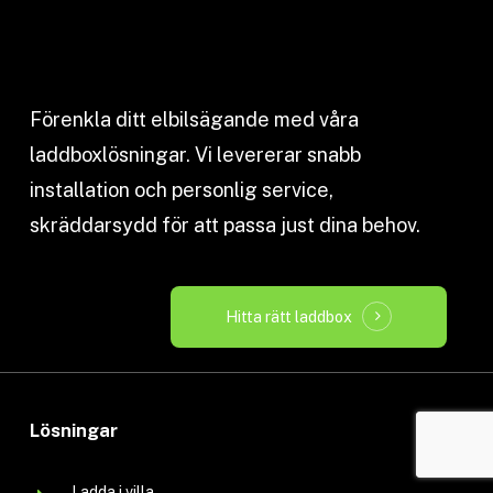
Förenkla ditt elbilsägande med våra
laddboxlösningar. Vi levererar snabb
installation och personlig service,
skräddarsydd för att passa just dina behov.
Hitta rätt laddbox
Lösningar
Ladda i villa