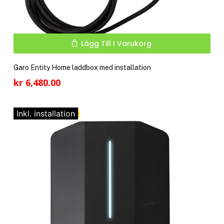
Lägg Till I Varukorg
Garo Entity Home laddbox med installation
kr
6,480.00
Inkl. installation