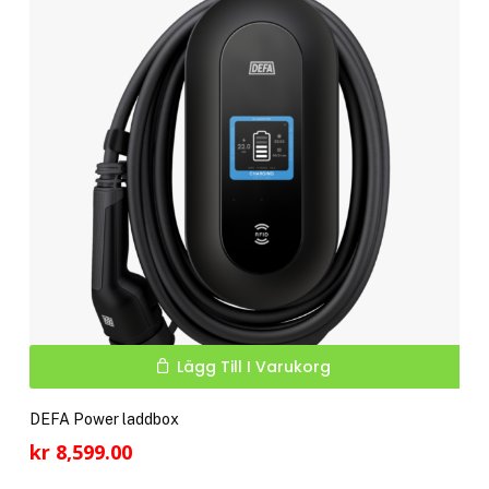
Lägg Till I Varukorg
DEFA Power laddbox
kr
8,599.00