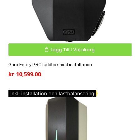
Lägg Till I Varukorg
Garo Entity PRO laddbox med installation
kr
10,599.00
Inkl. installation och lastbalansering