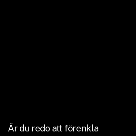
Är
du
redo
att
förenkla