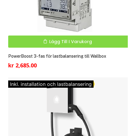
Lägg Till I Varukorg
PowerBoost 3-fas för lastbalansering till Wallbox
kr
2,685.00
Inkl. installation och lastbalansering