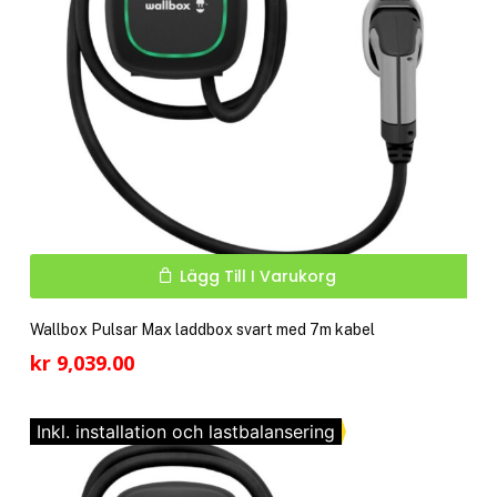
pro
Lägg Till I Varukorg
Wallbox Pulsar Max laddbox svart med 7m kabel
kr
9,039.00
Inkl. installation och lastbalansering