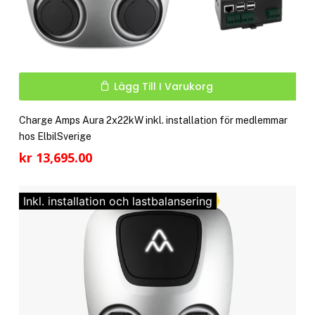
Lägg Till I Varukorg
Charge Amps Aura 2x22kW inkl. installation för medlemmar
hos ElbilSverige
kr
13,695.00
Inkl. installation och lastbalansering