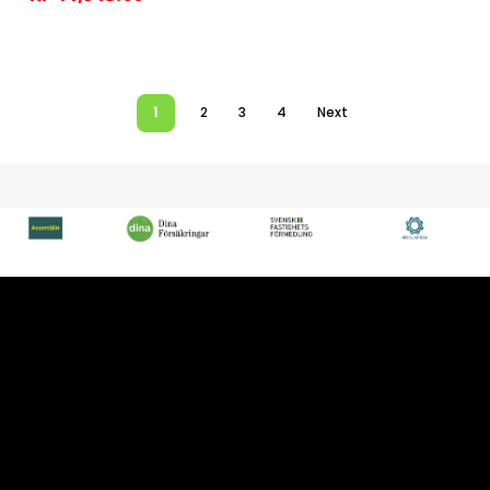
1
2
3
4
Next