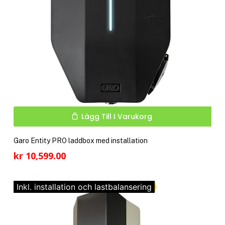
Lägg Till I Varukorg
Garo Entity PRO laddbox med installation
kr
10,599.00
Inkl. installation och lastbalansering