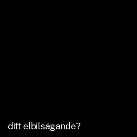
ditt
elbilsägande?