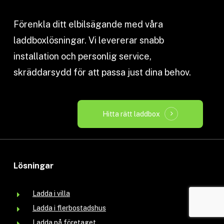
Förenkla ditt elbilsägande med våra
laddboxlösningar. Vi levererar snabb
installation och personlig service,
skräddarsydd för att passa just dina behov.
Hitta rätt laddbox
Lösningar
Ladda i villa
Ladda i flerbostadshus
Ladda på företaget