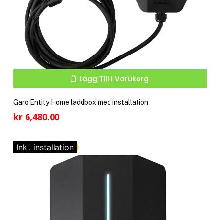
Lägg Till I Varukorg
Garo Entity Home laddbox med installation
kr
6,480.00
Inkl. installation