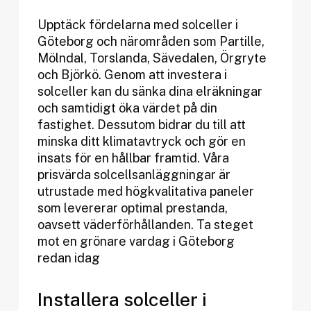
Upptäck fördelarna med solceller i
Göteborg och närområden som Partille,
Mölndal, Torslanda, Sävedalen, Örgryte
och Björkö. Genom att investera i
solceller kan du sänka dina elräkningar
och samtidigt öka värdet på din
fastighet. Dessutom bidrar du till att
minska ditt klimatavtryck och gör en
insats för en hållbar framtid. Våra
prisvärda solcellsanläggningar är
utrustade med högkvalitativa paneler
som levererar optimal prestanda,
oavsett väderförhållanden. Ta steget
mot en grönare vardag i Göteborg
redan idag
Installera solceller i