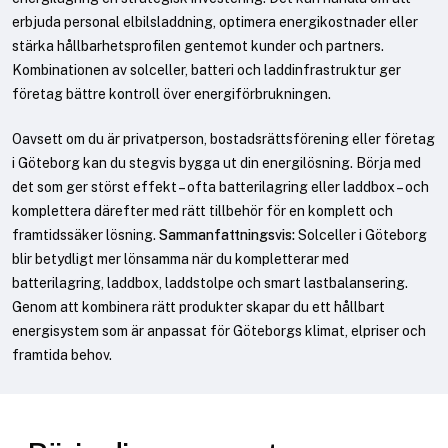
erbjuda personal elbilsladdning, optimera energikostnader eller
stärka hållbarhetsprofilen gentemot kunder och partners.
Kombinationen av solceller, batteri och laddinfrastruktur ger
företag bättre kontroll över energiförbrukningen.
Oavsett om du är privatperson, bostadsrättsförening eller företag
i Göteborg kan du stegvis bygga ut din energilösning. Börja med
det som ger störst effekt – ofta batterilagring eller laddbox – och
komplettera därefter med rätt tillbehör för en komplett och
framtidssäker lösning.
Sammanfattningsvis:
Solceller i Göteborg
blir betydligt mer lönsamma när du kompletterar med
batterilagring, laddbox, laddstolpe och smart lastbalansering.
Genom att kombinera rätt produkter skapar du ett hållbart
energisystem som är anpassat för Göteborgs klimat, elpriser och
framtida behov.