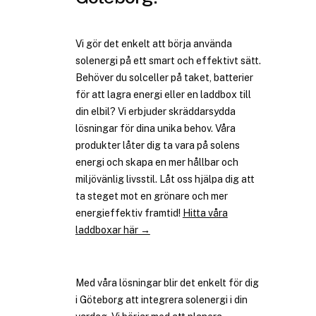
Vi gör det enkelt att börja använda
solenergi på ett smart och effektivt sätt.
Behöver du solceller på taket, batterier
för att lagra energi eller en laddbox till
din elbil? Vi erbjuder skräddarsydda
lösningar för dina unika behov. Våra
produkter låter dig ta vara på solens
energi och skapa en mer hållbar och
miljövänlig livsstil. Låt oss hjälpa dig att
ta steget mot en grönare och mer
energieffektiv framtid!
Hitta våra
laddboxar här →
Med våra lösningar blir det enkelt för dig
i Göteborg att integrera solenergi i din