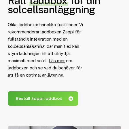
Rätt
laddbox
för din
solcellsanläggning
Olika laddboxar har olika funktioner. Vi
rekommenderar laddboxen Zappi för
fullständig integration med en
solcellsanläggning, där man t ex kan
styra laddningen till att utnyttja
maximalt med solel.
Läs mer
om
laddboxen och se vad du behöver för
att få en optimal anläggning.
Beställ Zappi laddbox