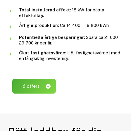
Total installerad effekt:
18 kW för bästa
effektuttag.
Årlig elproduktion:
Ca 14 400 – 19 800 kWh
Potentiella årliga besparingar:
Spara ca 21 600 –
29 700 kr per år.
Ökat fastighetsvärde:
Höj fastighetsvärdet med
en långsiktig investering.
Få offert