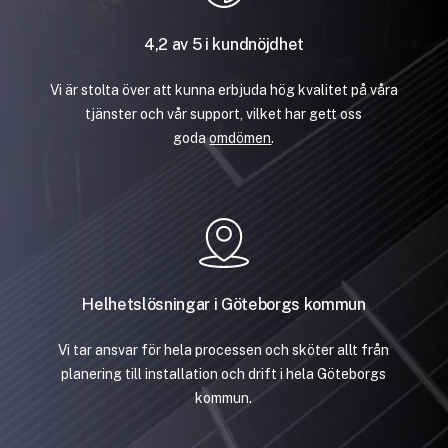
4,2 av 5 i kundnöjdhet
Vi är stolta över att kunna erbjuda hög kvalitet på våra
tjänster och vår support, vilket har gett oss
goda
omdömen
.
Helhetslösningar i Göteborgs kommun
Vi tar ansvar för hela processen och sköter allt från
planering till installation och drift i hela Göteborgs
kommun.