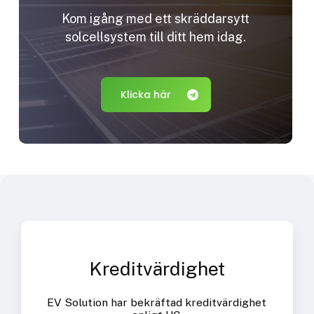
Kom igång med ett skräddarsytt
solcellsystem till ditt hem idag.
Klicka här
Kreditvärdighet
EV Solution har bekräftad kreditvärdighet