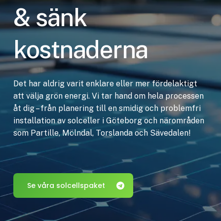
& sänk
kostnaderna
Det har aldrig varit enklare eller mer fördelaktigt
att välja grön energi. Vi tar hand om hela processen
åt dig – från planering till en smidig och problemfri
installation av solceller i Göteborg och närområden
som Partille, Mölndal, Torslanda och Sävedalen!
Se våra solcellspaket