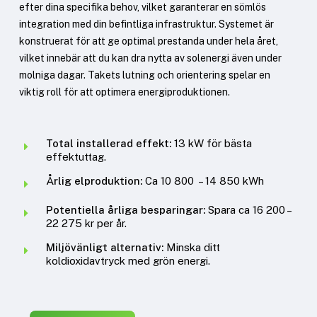
efter dina specifika behov, vilket garanterar en sömlös
integration med din befintliga infrastruktur. Systemet är
konstruerat för att ge optimal prestanda under hela året,
vilket innebär att du kan dra nytta av solenergi även under
molniga dagar. Takets lutning och orientering spelar en
viktig roll för att optimera energiproduktionen.
Total installerad effekt:
13 kW för bästa
effektuttag.
Årlig elproduktion:
Ca 10 800 – 14 850 kWh
Potentiella årliga besparingar:
Spara ca 16 200 –
22 275 kr per år.
Miljövänligt alternativ:
Minska ditt
koldioxidavtryck med grön energi.