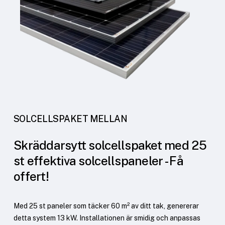
SOLCELLSPAKET MELLAN
Skräddarsytt solcellspaket med 25
st effektiva solcellspaneler - Få
offert!
Med 25 st paneler som täcker 60 m² av ditt tak, genererar
detta system 13 kW. Installationen är smidig och anpassas