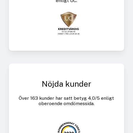
enligt UC.
Nöjda kunder
Över 163 kunder har satt betyg 4,0/5 enligt
oberoende omdömessida.