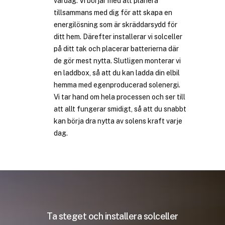
vardag. Vi börjar med att planera
tillsammans med dig för att skapa en
energilösning som är skräddarsydd för
ditt hem. Därefter installerar vi solceller
på ditt tak och placerar batterierna där
de gör mest nytta. Slutligen monterar vi
en laddbox, så att du kan ladda din elbil
hemma med egenproducerad solenergi.
Vi tar hand om hela processen och ser till
att allt fungerar smidigt, så att du snabbt
kan börja dra nytta av solens kraft varje
dag.
Ta steget och installera solceller