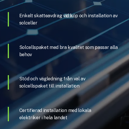
Enkelt skatteavdrag vid köp och installation av
solceller
Solcellspaket med bra kvalitet som passar alla
behov
Stöd och vägledning från val av
solcellspaket till installation
Certifierad installation med lokala
elektriker i hela landet