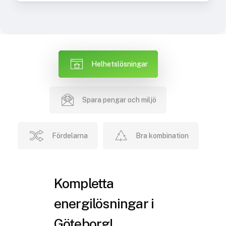
Helhetslösningar
Spara pengar och miljö
Fördelarna
Bra kombination
Kompletta
energilösningar i
Göteborg!