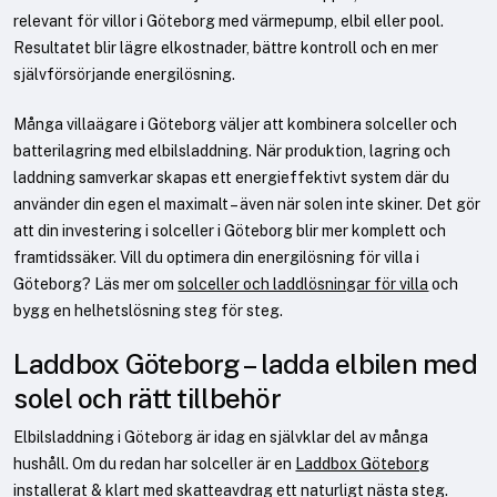
relevant för villor i Göteborg med värmepump, elbil eller pool.
Resultatet blir lägre elkostnader, bättre kontroll och en mer
självförsörjande energilösning.
Många villaägare i Göteborg väljer att kombinera solceller och
batterilagring med elbilsladdning. När produktion, lagring och
laddning samverkar skapas ett energieffektivt system där du
använder din egen el maximalt – även när solen inte skiner. Det gör
att din investering i solceller i Göteborg blir mer komplett och
framtidssäker. Vill du optimera din energilösning för villa i
Göteborg? Läs mer om
solceller och laddlösningar för villa
och
bygg en helhetslösning steg för steg.
Laddbox Göteborg – ladda elbilen med
solel och rätt tillbehör
Elbilsladdning i Göteborg är idag en självklar del av många
hushåll. Om du redan har solceller är en
Laddbox Göteborg
installerat & klart
med skatteavdrag ett naturligt nästa steg.