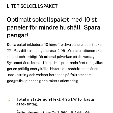
LITET SOLCELLSPAKET
Optimalt solcellspaket med 10 st
paneler för mindre hushåll - Spara
pengar!
Detta paket inkluderar 10 högeffektiva paneler som täcker
22 m² av ditt tak och genererar 4,95 kW. Installationen sker
snabbt och smidigt för minimal påverkan på din vardag.
Systemet är utformat för optimal prestanda året runt, vilket
ger en pålitlig energikälla. Notera att produktionen är en
uppskattning och varierar beroende på faktorer som
geografisk placering och takets orientering.
Total installerad effekt:
4,95 kW för bästa
effektuttag.
Årlig elproduktion:
Ca 3 960 – 5 445 kWh