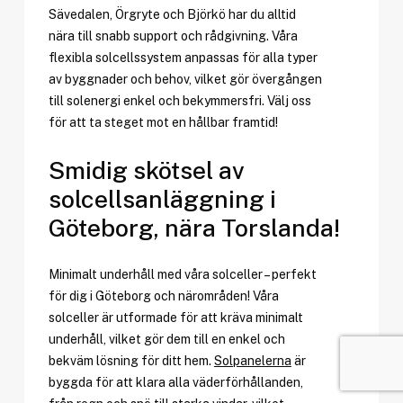
Sävedalen, Örgryte och Björkö har du alltid
nära till snabb support och rådgivning. Våra
flexibla solcellssystem anpassas för alla typer
av byggnader och behov, vilket gör övergången
till solenergi enkel och bekymmersfri. Välj oss
för att ta steget mot en hållbar framtid!
Smidig skötsel av
solcellsanläggning i
Göteborg, nära Torslanda!
Minimalt underhåll med våra solceller – perfekt
för dig i Göteborg och närområden! Våra
solceller är utformade för att kräva minimalt
underhåll, vilket gör dem till en enkel och
bekväm lösning för ditt hem.
Solpanelerna
är
byggda för att klara alla väderförhållanden,