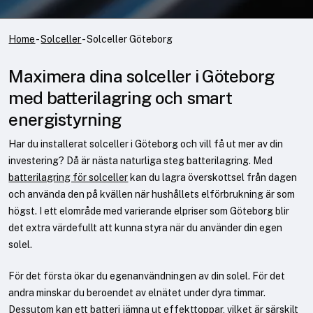
Home
-
Solceller
-
Solceller Göteborg
Maximera dina solceller i Göteborg
med batterilagring och smart
energistyrning
Har du installerat solceller i Göteborg och vill få ut mer av din
investering? Då är nästa naturliga steg batterilagring. Med
batterilagring för solceller
kan du lagra överskottsel från dagen
och använda den på kvällen när hushållets elförbrukning är som
högst. I ett elområde med varierande elpriser som Göteborg blir
det extra värdefullt att kunna styra när du använder din egen
solel.
För det första ökar du egenanvändningen av din solel. För det
andra minskar du beroendet av elnätet under dyra timmar.
Dessutom kan ett batteri jämna ut effekttoppar, vilket är särskilt