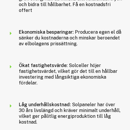
och bidra till hållbarhet. Få en kostnadsfri
offert
Ekonomiska besparingar:
Producera egen el då
sänker du kostnaderna och minskar beroendet
av elbolagens prissättning.
Ökat fastighetsvärde:
Solceller höjer
fastighetsvärdet, vilket gör det till en hållbar
investering med långsiktiga ekonomiska
fördelar.
Låg underhållskostnad:
Solpaneler har över
30 års livslängd och kräver minimalt underhåll,
vilket ger pålitlig energiproduktion till låg
kostnad.