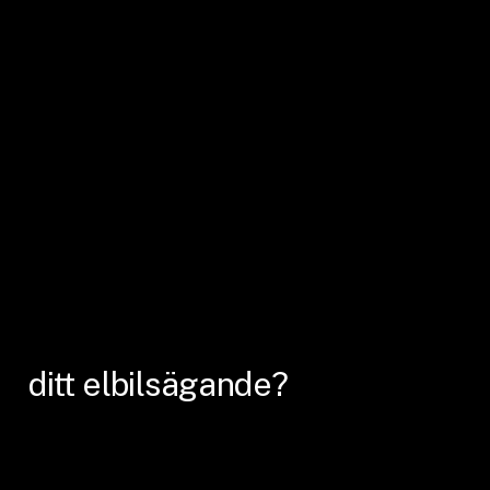
ditt
elbilsägande?