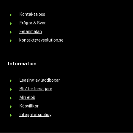
Kontakta oss
Frågor & Svar
Felanmälan
kontakt@evsolution.se
Information
Leasing av laddboxar
Bli återförsäljare
Min elbil
Köpvillkor
Integritetspolicy