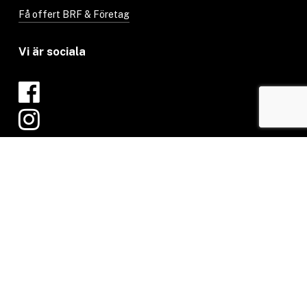
Få offert BRF & Företag
Vi är sociala
X
Share
Share
Rekommenderat företag