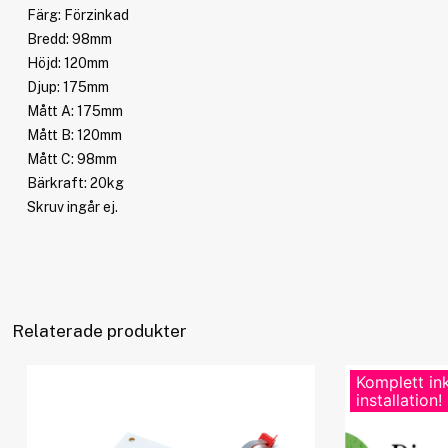
Färg: Förzinkad
Bredd: 98mm
Höjd: 120mm
Djup: 175mm
Mått A: 175mm
Mått B: 120mm
Mått C: 98mm
Bärkraft: 20kg
Skruv ingår ej.
Relaterade produkter
Komplett ink
installation!