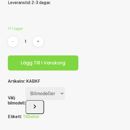
Leveranstid: 2-3 dagar.
11 i lager
Lägg Till I Varukorg
Artikelnr:
KABKF
Välj
bilmodell:
Etikett:
Tillbehör