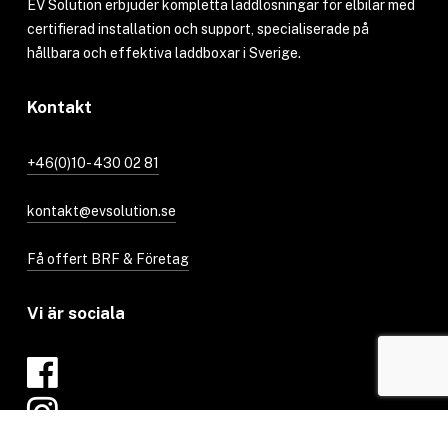
EV Solution erbjuder kompletta laddlösningar för elbilar med
certifierad installation och support, specialiserade på
hållbara och effektiva laddboxar i Sverige.
Kontakt
+46(0)10- 430 02 81
kontakt@evsolution.se
Få offert BRF & Företag
Vi är sociala