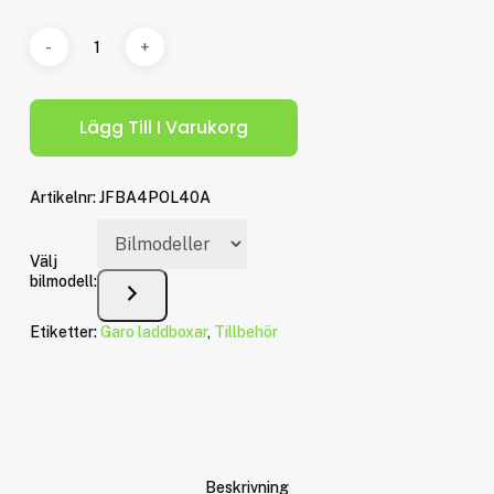
Lägg Till I Varukorg
Artikelnr:
JFBA4POL40A
Välj
bilmodell:
Etiketter:
Garo laddboxar
,
Tillbehör
Beskrivning