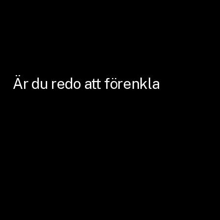
Är
du
redo
att
förenkla