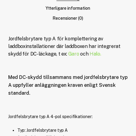
Ytterligare information
Recensioner (0)
Jordfelsbrytare typ A för komplettering av
laddboxinstallationer där laddboxen har integrerat
skydd för DC-läckage, t ex:
Garo
och
Halo.
Med DC-skydd tillsammans med jordfelsbrytare typ
A uppfyller anläggningen kraven enligt Svensk
standard.
Jordfelsbrytare typ A 4-pol specifikationer:
Typ: Jordfelsbrytare typ A