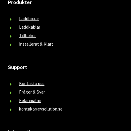
Produkter
Laddboxar
Laddkablar
Tillbehör
Installerat & Klart
Support
Kontakta oss
Frågor & Svar
Felanmälan
kontakt@evsolution.se