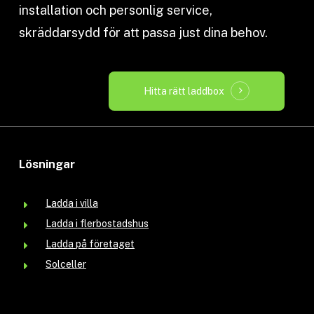
installation och personlig service,
skräddarsydd för att passa just dina behov.
Hitta rätt laddbox
Lösningar
Ladda i villa
Ladda i flerbostadshus
Ladda på företaget
Solceller