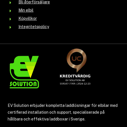
Bli återförsäljare
Min elbil
Köpvillkor
Integritetspolicy
EV Solution erbjuder kompletta laddlösningar för elbilar med
certifierad installation och support, specialiserade på
hållbara och effektiva laddboxar i Sverige.