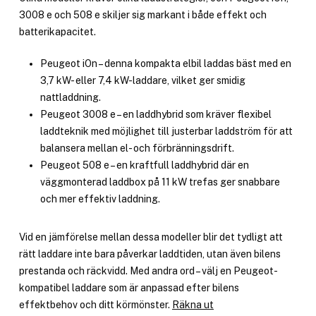
3008 e och 508 e skiljer sig markant i både effekt och
batterikapacitet.
Peugeot iOn – denna kompakta elbil laddas bäst med en
3,7 kW- eller 7,4 kW-laddare, vilket ger smidig
nattladdning.
Peugeot 3008 e – en laddhybrid som kräver flexibel
laddteknik med möjlighet till justerbar laddström för att
balansera mellan el- och förbränningsdrift.
Peugeot 508 e – en kraftfull laddhybrid där en
väggmonterad laddbox på 11 kW trefas ger snabbare
och mer effektiv laddning.
Vid en jämförelse mellan dessa modeller blir det tydligt att
rätt laddare inte bara påverkar laddtiden, utan även bilens
prestanda och räckvidd. Med andra ord – välj en Peugeot-
kompatibel laddare som är anpassad efter bilens
effektbehov och ditt körmönster.
Räkna ut