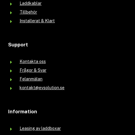
Laddkablar
Tillbehör
Installerat & Klart
Support
Kontakta oss
Frågor & Svar
Felanmälan
kontakt@evsolution.se
Information
Leasing av laddboxar