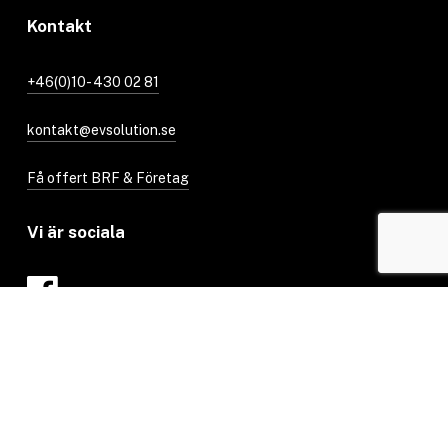
Kontakt
+46(0)10- 430 02 81
kontakt@evsolution.se
Få offert BRF & Företag
Vi är sociala
X
Share
Share