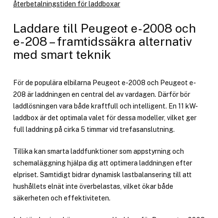
återbetalningstiden för laddboxar
Laddare till Peugeot e-2008 och
e-208 – framtidssäkra alternativ
med smart teknik
För de populära elbilarna Peugeot e-2008 och Peugeot e-
208 är laddningen en central del av vardagen. Därför bör
laddlösningen vara både kraftfull och intelligent. En 11 kW-
laddbox är det optimala valet för dessa modeller, vilket ger
full laddning på cirka 5 timmar vid trefasanslutning.
Tillika kan smarta laddfunktioner som appstyrning och
schemaläggning hjälpa dig att optimera laddningen efter
elpriset. Samtidigt bidrar dynamisk lastbalansering till att
hushållets elnät inte överbelastas, vilket ökar både
säkerheten och effektiviteten.