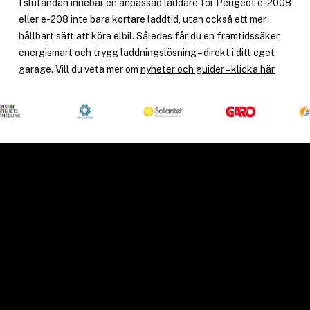
I slutändan innebär en anpassad laddare för Peugeot e-2008
eller e-208 inte bara kortare laddtid, utan också ett mer
hållbart sätt att köra elbil. Således får du en framtidssäker,
energismart och trygg laddningslösning – direkt i ditt eget
garage. Vill du veta mer om
nyheter och guider – klicka här