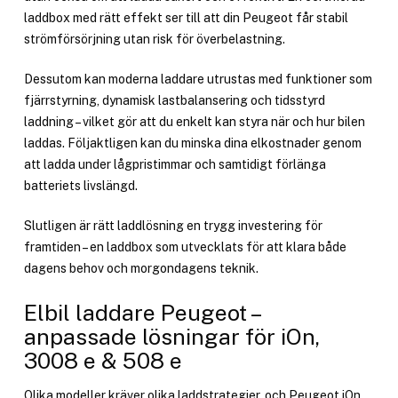
laddbox med rätt effekt ser till att din Peugeot får stabil
strömförsörjning utan risk för överbelastning.
Dessutom kan moderna laddare utrustas med funktioner som
fjärrstyrning, dynamisk lastbalansering och tidsstyrd
laddning – vilket gör att du enkelt kan styra när och hur bilen
laddas. Följaktligen kan du minska dina elkostnader genom
att ladda under lågpristimmar och samtidigt förlänga
batteriets livslängd.
Slutligen är rätt laddlösning en trygg investering för
framtiden – en laddbox som utvecklats för att klara både
dagens behov och morgondagens teknik.
Elbil laddare Peugeot –
anpassade lösningar för iOn,
3008 e & 508 e
Olika modeller kräver olika laddstrategier, och Peugeot iOn,