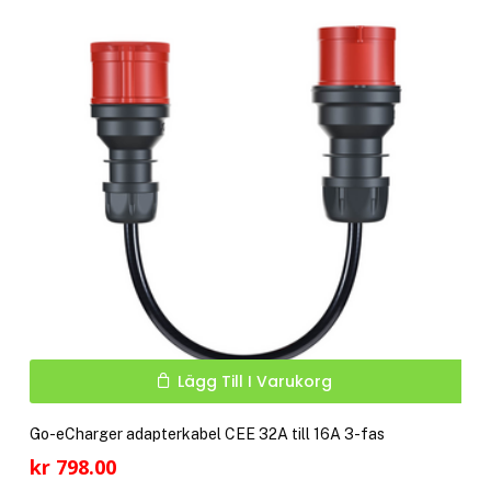
Lägg Till I Varukorg
Go-eCharger adapterkabel CEE 32A till 16A 3-fas
kr
798.00