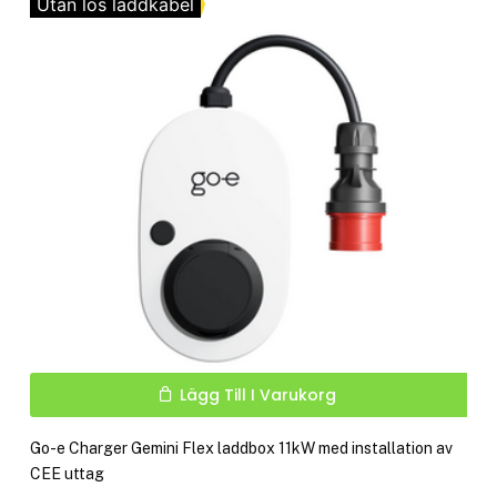
Utan lös laddkabel
Lägg Till I Varukorg
Go-e Charger Gemini Flex laddbox 11kW med installation av
CEE uttag