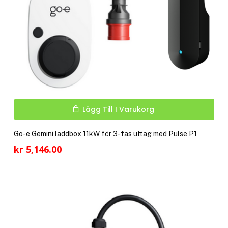
Lägg Till I Varukorg
Go-e Gemini laddbox 11kW för 3-fas uttag med Pulse P1
kr
5,146.00