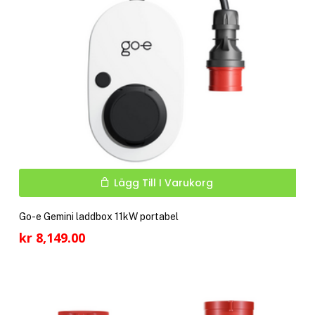
Lägg Till I Varukorg
Go-e Gemini laddbox 11kW portabel
kr
8,149.00