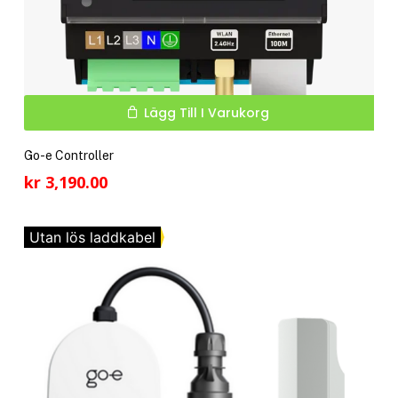
Lägg Till I Varukorg
Go-e Controller
kr
3,190.00
Utan lös laddkabel