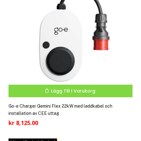
Lägg Till I Varukorg
Go-e Charger Gemini Flex 22kW med laddkabel och
installation av CEE uttag
kr
8,125.00