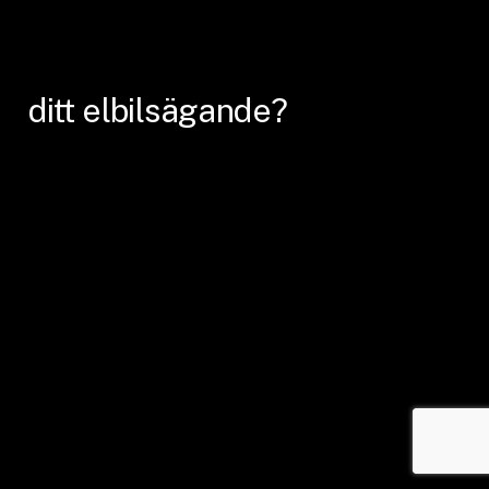
ditt
elbilsägande?