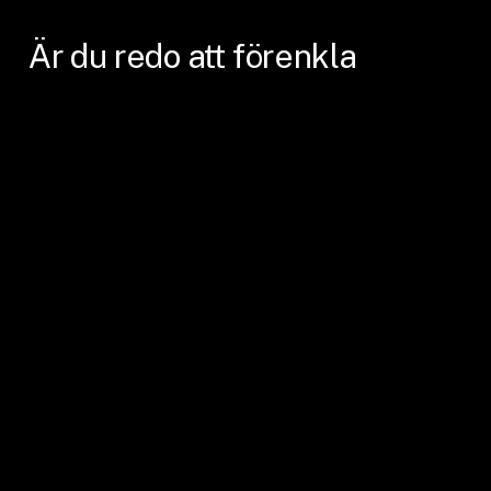
Är
du
redo
att
förenkla