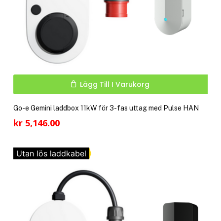
Lägg Till I Varukorg
Go-e Gemini laddbox 11kW för 3-fas uttag med Pulse HAN
kr
5,146.00
Utan lös laddkabel