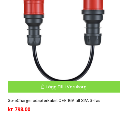
Lägg Till I Varukorg
Go-eCharger adapterkabel CEE 16A till 32A 3-fas
kr
798.00