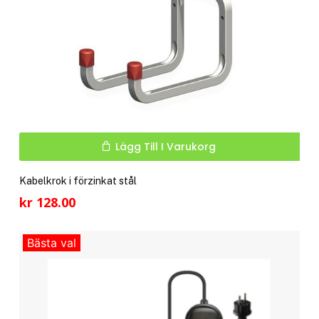
Lägg Till I Varukorg
Kabelkrok i förzinkat stål
kr
128.00
Bästa val