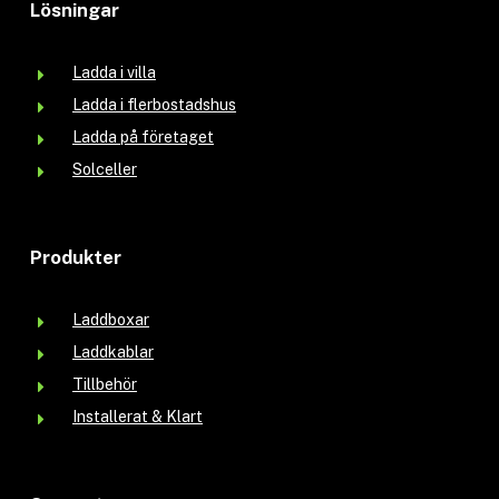
Lösningar
Ladda i villa
Ladda i flerbostadshus
Ladda på företaget
Solceller
Produkter
Laddboxar
Laddkablar
Tillbehör
Installerat & Klart