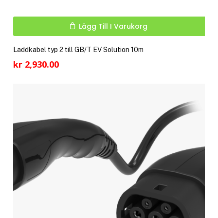
Lägg Till I Varukorg
Laddkabel typ 2 till GB/T EV Solution 10m
kr
2,930.00