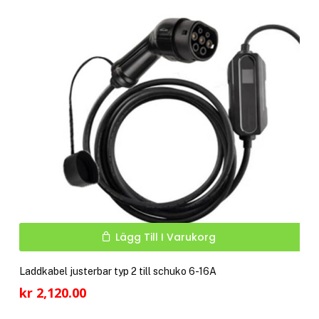
kr 2,690.00.
kr 2,490.00.
Lägg Till I Varukorg
Laddkabel justerbar typ 2 till schuko 6-16A
kr
2,120.00