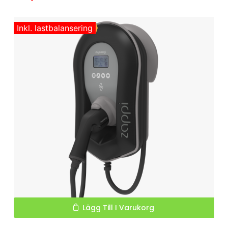
Inkl. lastbalansering
Lägg Till I Varukorg