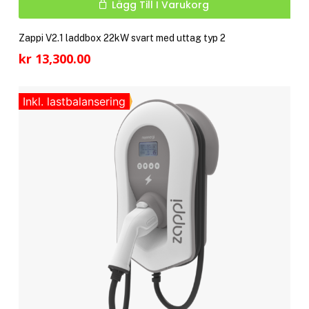
Lägg Till I Varukorg
Zappi V2.1 laddbox 22kW svart med uttag typ 2
kr
13,300.00
Inkl. lastbalansering