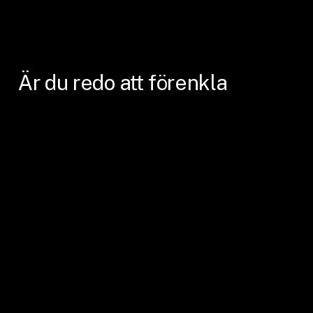
Är
du
redo
att
förenkla