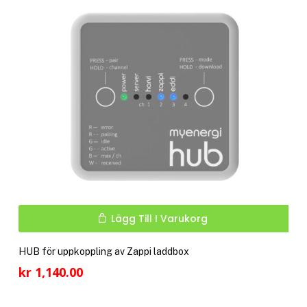
Lägg Till I Varukorg
HUB för uppkoppling av Zappi laddbox
kr
1,140.00