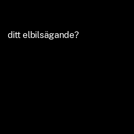
ditt
elbilsägande?